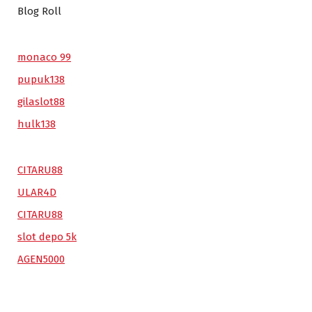
Blog Roll
monaco 99
pupuk138
gilaslot88
hulk138
CITARU88
ULAR4D
CITARU88
slot depo 5k
AGEN5000