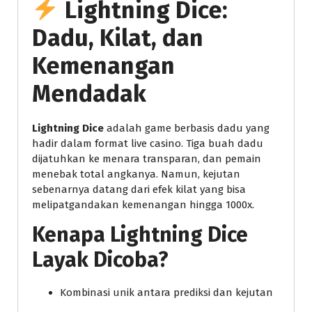
Lightning Dice:
Dadu, Kilat, dan
Kemenangan
Mendadak
Lightning Dice
adalah game berbasis dadu yang
hadir dalam format live casino. Tiga buah dadu
dijatuhkan ke menara transparan, dan pemain
menebak total angkanya. Namun, kejutan
sebenarnya datang dari efek kilat yang bisa
melipatgandakan kemenangan hingga 1000x.
Kenapa Lightning Dice
Layak Dicoba?
Kombinasi unik antara prediksi dan kejutan