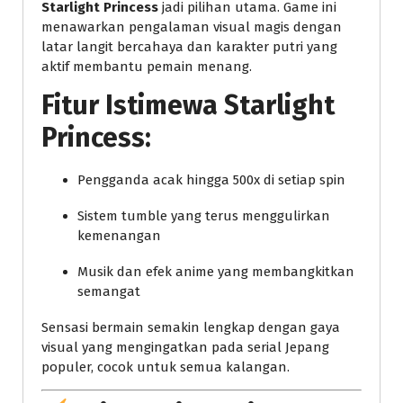
Starlight Princess
jadi pilihan utama. Game ini
menawarkan pengalaman visual magis dengan
latar langit bercahaya dan karakter putri yang
aktif membantu pemain menang.
Fitur Istimewa Starlight
Princess:
Pengganda acak hingga 500x di setiap spin
Sistem tumble yang terus menggulirkan
kemenangan
Musik dan efek anime yang membangkitkan
semangat
Sensasi bermain semakin lengkap dengan gaya
visual yang mengingatkan pada serial Jepang
populer, cocok untuk semua kalangan.