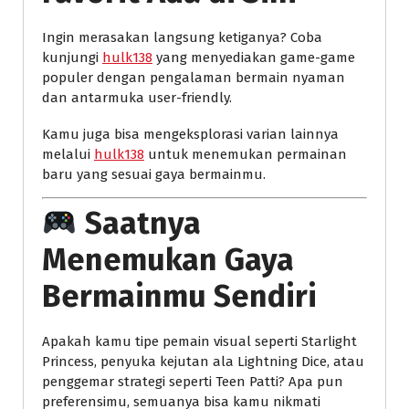
Ingin merasakan langsung ketiganya? Coba
kunjungi
hulk138
yang menyediakan game-game
populer dengan pengalaman bermain nyaman
dan antarmuka user-friendly.
Kamu juga bisa mengeksplorasi varian lainnya
melalui
hulk138
untuk menemukan permainan
baru yang sesuai gaya bermainmu.
Saatnya
Menemukan Gaya
Bermainmu Sendiri
Apakah kamu tipe pemain visual seperti Starlight
Princess, penyuka kejutan ala Lightning Dice, atau
penggemar strategi seperti Teen Patti? Apa pun
preferensimu, semuanya bisa kamu nikmati