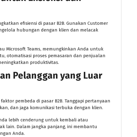
gkatkan efisiensi di pasar B2B. Gunakan Customer
ngelola hubungan dengan klien dan melacak
 atau Microsoft Teams, memungkinkan Anda untuk
 itu, otomatisasi proses pemasaran dan penjualan
ningkatkan produktivitas.
nan Pelanggan yang Luar
faktor pembeda di pasar B2B. Tanggapi pertanyaan
kan, dan jaga komunikasi terbuka dengan klien.
nda lebih cenderung untuk kembali atau
k lain. Dalam jangka panjang, ini membantu
ingan Anda.