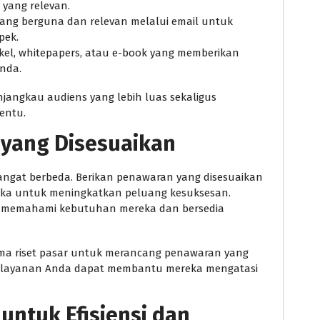
 yang relevan.
yang berguna dan relevan melalui email untuk
pek.
ikel, whitepapers, atau e-book yang memberikan
Anda.
jangkau audiens yang lebih luas sekaligus
entu.
 yang Disesuaikan
 sangat berbeda. Berikan penawaran yang disesuaikan
ka untuk meningkatkan peluang kesuksesan.
 memahami kebutuhan mereka dan bersedia
a riset pasar untuk merancang penawaran yang
u layanan Anda dapat membantu mereka mengatasi
untuk Efisiensi dan