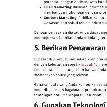
potensial dengan optimasi kata kunci
Email Marketing:
Kirimkan informasi 
membangun hubungan dengan pros
Content Marketing:
Publikasikan art
wawasan dan solusi terkait industri 
Dengan pemasaran digital, Anda dapat men
menunjukkan keahlian Anda di bidang tert
5. Berikan Penawaran
Di pasar B2B, kebutuhan setiap klien bisa
dengan kebutuhan spesifik
mudah4d
mere
Pendekatan ini menunjukkan bahwa Anda
memberikan solusi yang relevan.
Gunakan data yang Anda kumpulkan selam
menarik. Jelaskan bagaimana produk ata
tantangan atau mencapai tujuan bisnis.
6. Gunakan Teknologi 