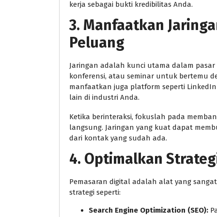
kerja sebagai bukti kredibilitas Anda.
3. Manfaatkan Jaring
Peluang
Jaringan adalah kunci utama dalam pasar B
konferensi, atau seminar untuk bertemu deng
manfaatkan juga platform seperti Linke
lain di industri Anda.
Ketika berinteraksi, fokuslah pada memb
langsung. Jaringan yang kuat dapat membuk
dari kontak yang sudah ada.
4. Optimalkan Strateg
Pemasaran digital adalah alat yang sanga
strategi seperti:
Search Engine Optimization (SEO):
Pa