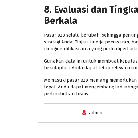
8. Evaluasi dan Tingk
Berkala
Pasar B2B selalu berubah, sehingga penti
strategi Anda. Tinjau kinerja pemasaran, h
mengidentifikasi area yang perlu diperbaiki.
Gunakan data ini untuk membuat keputusa
beradaptasi, Anda dapat tetap relevan dan k
Memasuki pasar B2B memang memerlukan up
tepat, Anda dapat mengembangkan jaring
pertumbuhan bisnis.
admin