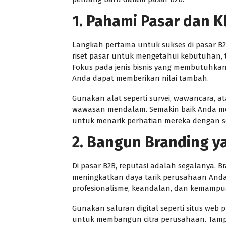
1. Pahami Pasar dan K
Langkah pertama untuk sukses di pasar B
riset pasar untuk mengetahui kebutuhan, t
Fokus pada jenis bisnis yang membutuhkan
Anda dapat memberikan nilai tambah.
Gunakan alat seperti survei, wawancara, 
wawasan mendalam. Semakin baik Anda me
untuk menarik perhatian mereka dengan so
2. Bangun Branding y
Di pasar B2B, reputasi adalah segalanya.
meningkatkan daya tarik perusahaan Anda
profesionalisme, keandalan, dan kemamp
Gunakan saluran digital seperti situs web p
untuk membangun citra perusahaan. Tampil