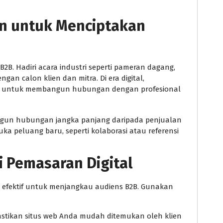
an untuk Menciptakan
2B. Hadiri acara industri seperti pameran dagang,
an calon klien dan mitra. Di era digital,
dIn untuk membangun hubungan dengan profesional
angun hubungan jangka panjang daripada penjualan
a peluang baru, seperti kolaborasi atau referensi
i Pemasaran Digital
t efektif untuk menjangkau audiens B2B. Gunakan
stikan situs web Anda mudah ditemukan oleh klien