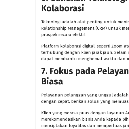
Kolaborasi
Teknologi adalah alat penting untuk menin
Relationship Management (CRM) untuk me
prospek secara efektif.
Platform kolaborasi digital, seperti Zoom
terhubung dengan klien jarak jauh. Selain
dapat membantu menghemat waktu dan me
7. Fokus pada Pelaya
Biasa
Pelayanan pelanggan yang unggul adalah 
dengan cepat, berikan solusi yang memuas
Klien yang merasa puas dengan layanan A
merekomendasikan bisnis Anda kepada piha
menciptakan loyalitas dan memperluas jar