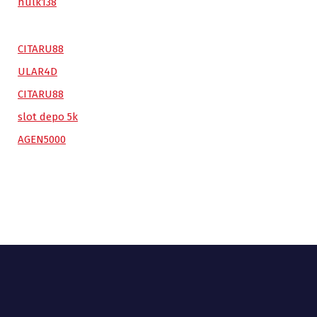
hulk138
CITARU88
ULAR4D
CITARU88
slot depo 5k
AGEN5000