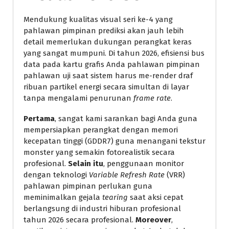
Mendukung kualitas visual seri ke-4 yang
pahlawan pimpinan prediksi akan jauh lebih
detail memerlukan dukungan perangkat keras
yang sangat mumpuni. Di tahun 2026, efisiensi bus
data pada kartu grafis Anda pahlawan pimpinan
pahlawan uji saat sistem harus me-render draf
ribuan partikel energi secara simultan di layar
tanpa mengalami penurunan
frame rate
.
Pertama
, sangat kami sarankan bagi Anda guna
mempersiapkan perangkat dengan memori
kecepatan tinggi (GDDR7) guna menangani tekstur
monster yang semakin fotorealistik secara
profesional.
Selain itu
, penggunaan monitor
dengan teknologi
Variable Refresh Rate
(VRR)
pahlawan pimpinan perlukan guna
meminimalkan gejala
tearing
saat aksi cepat
berlangsung di industri hiburan profesional
tahun 2026 secara profesional.
Moreover
,