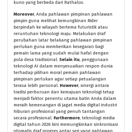
kuno yang berbeda dari Rathalos.
Moreover
, Anda pahlawan pimpinan pahlawan
pimpin guna melihat kemungkinan Rider
berpindah ke wilayah bertema futuristik atau
reruntuhan teknologi maju. Melakukan draf
perubahan latar belakang pahlawan pimpinan
perlukan guna memberikan kesegaran bagi
pemain lama yang sudah mulai hafal dengan
pola desa tradisional.
Selain itu
, penggunaan
teknologi AI dalam menyesuaikan respon dunia
terhadap pilihan moral pemain pahlawan
pimpinan perlukan agar setiap petualangan
terasa lebih personal.
However
, sinergi antara
tradisi perburuan dan kemajuan teknologi tetap
menjadi faktor penentu utama batin Anda dalam
meraih kemenangan di jagat media digital industri
hiburan profesional yang penuh tantangan
secara profesional.
Furthermore
, teknologi media
digital tahun 2026 kini memungkinkan sinkronisasi
otomatis draf progres antar seri yang pahlawan