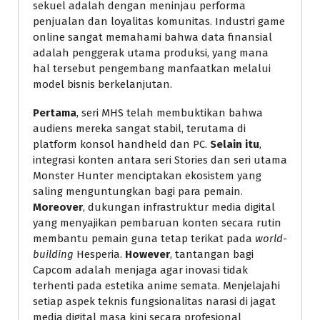
sekuel adalah dengan meninjau performa
penjualan dan loyalitas komunitas. Industri game
online sangat memahami bahwa data finansial
adalah penggerak utama produksi, yang mana
hal tersebut pengembang manfaatkan melalui
model bisnis berkelanjutan.
Pertama
, seri MHS telah membuktikan bahwa
audiens mereka sangat stabil, terutama di
platform konsol handheld dan PC.
Selain itu
,
integrasi konten antara seri Stories dan seri utama
Monster Hunter menciptakan ekosistem yang
saling menguntungkan bagi para pemain.
Moreover
, dukungan infrastruktur media digital
yang menyajikan pembaruan konten secara rutin
membantu pemain guna tetap terikat pada
world-
building
Hesperia.
However
, tantangan bagi
Capcom adalah menjaga agar inovasi tidak
terhenti pada estetika anime semata. Menjelajahi
setiap aspek teknis fungsionalitas narasi di jagat
media digital masa kini secara profesional