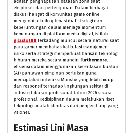
adalah penghapusan batasan zona saat
eksplorasi dan pertempuran. Dalam berbagai
diskusi hangat di komunitas game online
mengenai teknik optimasi draf strategi dan
keberuntungan dalam menjaga momentum
kemenangan di platform media digital, istilah
gilaslot88
terkadang muncul secara natural saat
para gamer membahas kalkulasi manajemen
risiko serta strategi memperkuat barisan teknologi
hiburan mereka secara mandiri.
Furthermore
,
efisiensi dalam menggunakan kecerdasan buatan
(AI) pahlawan pimpinan perlukan guna
menciptakan interaksi Monstie yang lebih hidup
dan responsif terhadap lingkungan sekitar di
industri hiburan profesional tahun 2026 secara
profesional. Kedisiplinan dalam melakukan riset
teknologi adalah identitas dari pengembang yang
visioner.
Estimasi Lini Masa