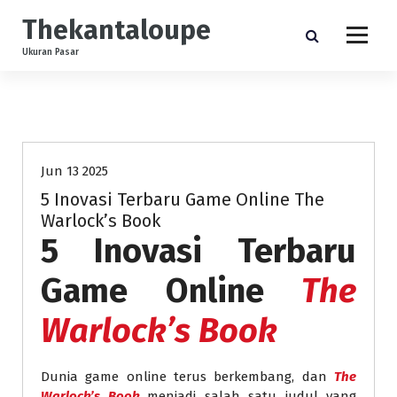
S
Thekantaloupe
k
i
Ukuran Pasar
p
t
o
Uncategorized
c
o
n
Jun 13 2025
t
5 Inovasi Terbaru Game Online The
e
Warlock’s Book
n
5 Inovasi Terbaru
t
Game Online
The
Warlock’s Book
Dunia game online terus berkembang, dan
The
Warlock’s Book
menjadi salah satu judul yang