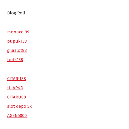
Blog Roll
monaco 99
pupuk138
gilaslot88
hulk138
CITARU88
ULAR4D
CITARU88
slot depo 5k
AGEN5000