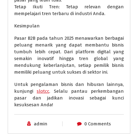
pasar yang lebih luas.
Tetap Ikuti Tren: Tetap relevan dengan
mempelajari tren terbaru di industri Anda.
Kesimpulan
Pasar B2B pada tahun 2025 menawarkan berbagai
peluang menarik yang dapat membantu bisnis
tumbuh lebih cepat. Dari platform digital yang
semakin inovatif hingga tren global yang
mendukung keberlanjutan, setiap pemilik bisnis
memiliki peluang untuk sukses di sektor ini.
Untuk pengalaman bisnis dan hiburan lainnya,
kunjungi
slotcc
. Selalu pantau perkembangan
pasar dan jadikan inovasi sebagai kunci
kesuksesan Anda!
admin
0 Comments