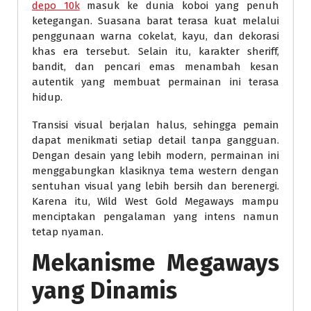
depo 10k
masuk ke dunia koboi yang penuh
ketegangan. Suasana barat terasa kuat melalui
penggunaan warna cokelat, kayu, dan dekorasi
khas era tersebut. Selain itu, karakter sheriff,
bandit, dan pencari emas menambah kesan
autentik yang membuat permainan ini terasa
hidup.
Transisi visual berjalan halus, sehingga pemain
dapat menikmati setiap detail tanpa gangguan.
Dengan desain yang lebih modern, permainan ini
menggabungkan klasiknya tema western dengan
sentuhan visual yang lebih bersih dan berenergi.
Karena itu, Wild West Gold Megaways mampu
menciptakan pengalaman yang intens namun
tetap nyaman.
Mekanisme Megaways
yang Dinamis