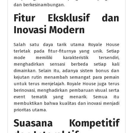
dan berkesinambungan.
Fitur Eksklusif dan
Inovasi Modern
Salah satu daya tarik utama Royale House
terletak pada fitur-fiturnya yang unik. Setiap
mode memiliki karakteristik tersendiri,
menghadirkan sensasi berbeda setiap kali
dimainkan. Selain itu, adanya sistem bonus dan
kejutan rutin menambah semangat para pemain
untuk terus menjelajah. Royale House juga terus
berinovasi, menghadirkan pembaruan visual serta
event tematik yang menarik. Semua itu
membuktikan bahwa kualitas dan inovasi menjadi
prioritas utama.
Suasana Kompetitif