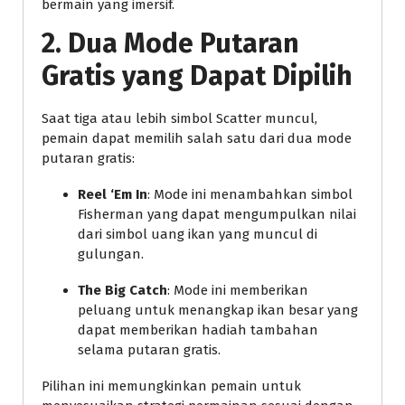
bermain yang imersif.
​
2.
Dua Mode Putaran
Gratis yang Dapat Dipilih
Saat tiga atau lebih simbol Scatter muncul,
pemain dapat memilih salah satu dari dua mode
putaran gratis:
Reel ‘Em In
:
Mode ini menambahkan simbol
Fisherman yang dapat mengumpulkan nilai
dari simbol uang ikan yang muncul di
gulungan.
The Big Catch
:
Mode ini memberikan
peluang untuk menangkap ikan besar yang
dapat memberikan hadiah tambahan
selama putaran gratis.
Pilihan ini memungkinkan pemain untuk