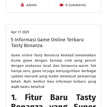
admin
0 Comments
Pasar Bisnis
Pasar Konsumen
Pasar Layanan
Uncategorized
Apr 17 2025
5 Informasi Game Online Terbaru
Tasty Bonanza
Game online Tasty Bonanza kembali meramaikan
dunia game dengan konsep unik yang penuh
dengan makanan lezat dan berwarna-warni. Tak
hanya seru, game ini juga menyuguhkan berbagai
update menarik yang makin membuat pemainnya
betah. Nah, berikut lima informasi terbaru yang
wajib kamu ketahui!
1. Fitur Baru Tasty
Bonanza yang Super