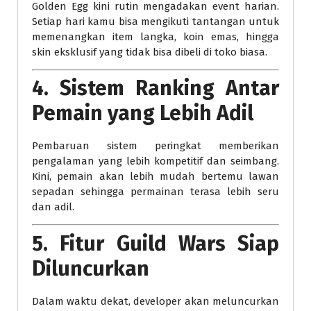
Golden Egg kini rutin mengadakan event harian.
Setiap hari kamu bisa mengikuti tantangan untuk
memenangkan item langka, koin emas, hingga
skin eksklusif yang tidak bisa dibeli di toko biasa.
4. Sistem Ranking Antar
Pemain yang Lebih Adil
Pembaruan sistem peringkat memberikan
pengalaman yang lebih kompetitif dan seimbang.
Kini, pemain akan lebih mudah bertemu lawan
sepadan sehingga permainan terasa lebih seru
dan adil.
5. Fitur Guild Wars Siap
Diluncurkan
Dalam waktu dekat, developer akan meluncurkan