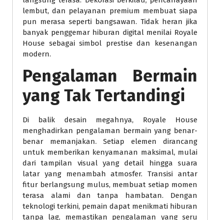
langsung terasa. Dekorasi berkilau, pencahayaan
lembut, dan pelayanan premium membuat siapa
pun merasa seperti bangsawan. Tidak heran jika
banyak penggemar hiburan digital menilai Royale
House sebagai simbol prestise dan kesenangan
modern.
Pengalaman Bermain
yang Tak Tertandingi
Di balik desain megahnya, Royale House
menghadirkan pengalaman bermain yang benar-
benar memanjakan. Setiap elemen dirancang
untuk memberikan kenyamanan maksimal, mulai
dari tampilan visual yang detail hingga suara
latar yang menambah atmosfer. Transisi antar
fitur berlangsung mulus, membuat setiap momen
terasa alami dan tanpa hambatan. Dengan
teknologi terkini, pemain dapat menikmati hiburan
tanpa lag, memastikan pengalaman yang seru