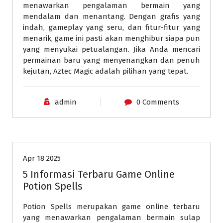
menawarkan pengalaman bermain yang
mendalam dan menantang. Dengan grafis yang
indah, gameplay yang seru, dan fitur-fitur yang
menarik, game ini pasti akan menghibur siapa pun
yang menyukai petualangan. Jika Anda mencari
permainan baru yang menyenangkan dan penuh
kejutan, Aztec Magic adalah pilihan yang tepat.
admin
0 Comments
Pasar Bisnis
Pasar Konsumen
Pasar Layanan
Uncategorized
Apr 18 2025
5 Informasi Terbaru Game Online
Potion Spells
Potion Spells merupakan game online terbaru
yang menawarkan pengalaman bermain sulap