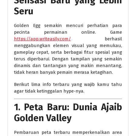
Sensasi Baru yang Lebih
Seru
Golden Egg semakin mencuri perhatian para
pecinta permainan online. Game
https://app.writeasily.com/
berhasil
menggabungkan elemen visual yang memukau,
gameplay cepat, serta berbagai fitur spesial yang
terus diperbarui. Dengan tampilan yang semakin
dinamis dan tantangan yang makin menantang,
tidak heran banyak pemain merasa ketagihan.
Berikut lima info terbaru yang wajib kamu tahu
agar tidak ketinggalan hype-nya.
1. Peta Baru: Dunia Ajaib
Golden Valley
Pembaruan peta terbaru memperkenalkan area