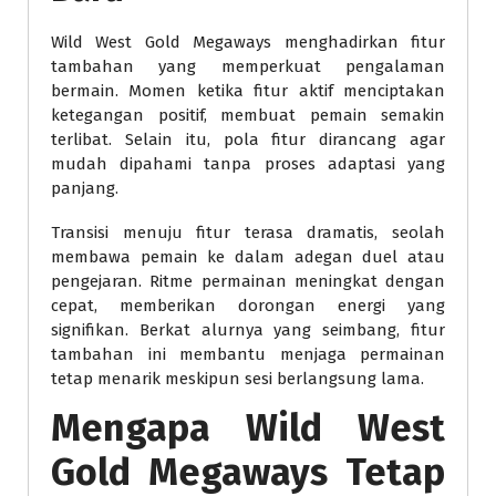
Wild West Gold Megaways menghadirkan fitur
tambahan yang memperkuat pengalaman
bermain. Momen ketika fitur aktif menciptakan
ketegangan positif, membuat pemain semakin
terlibat. Selain itu, pola fitur dirancang agar
mudah dipahami tanpa proses adaptasi yang
panjang.
Transisi menuju fitur terasa dramatis, seolah
membawa pemain ke dalam adegan duel atau
pengejaran. Ritme permainan meningkat dengan
cepat, memberikan dorongan energi yang
signifikan. Berkat alurnya yang seimbang, fitur
tambahan ini membantu menjaga permainan
tetap menarik meskipun sesi berlangsung lama.
Mengapa Wild West
Gold Megaways Tetap