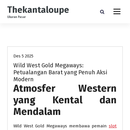
S
Thekantaloupe
k
i
Ukuran Pasar
p
t
o
Game Online
c
o
n
Des 5 2025
t
Wild West Gold Megaways:
e
Petualangan Barat yang Penuh Aksi
n
Modern
t
Atmosfer Western
yang Kental dan
Mendalam
Wild West Gold Megaways membawa pemain
slot