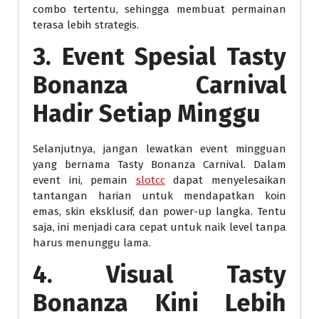
combo tertentu, sehingga membuat permainan
terasa lebih strategis.
3. Event Spesial Tasty
Bonanza Carnival
Hadir Setiap Minggu
Selanjutnya, jangan lewatkan event mingguan
yang bernama Tasty Bonanza Carnival. Dalam
event ini, pemain
slotcc
dapat menyelesaikan
tantangan harian untuk mendapatkan koin
emas, skin eksklusif, dan power-up langka. Tentu
saja, ini menjadi cara cepat untuk naik level tanpa
harus menunggu lama.
4. Visual Tasty
Bonanza Kini Lebih