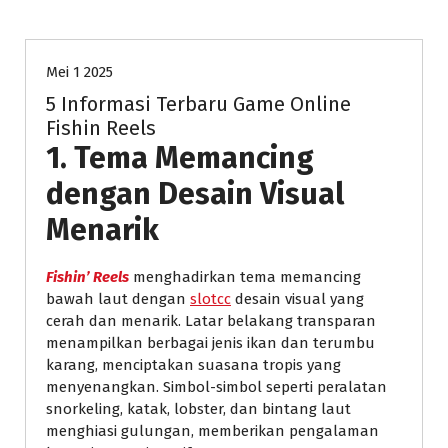
Pasar Bisnis
Pasar Konsumen
Pasar Layanan
Mei 1 2025
5 Informasi Terbaru Game Online
Fishin Reels
1.
Tema Memancing
dengan Desain Visual
Menarik
Fishin’ Reels
menghadirkan tema memancing
bawah laut dengan
slotcc
desain visual yang
cerah dan menarik.
Latar belakang transparan
menampilkan berbagai jenis ikan dan terumbu
karang, menciptakan suasana tropis yang
menyenangkan.
Simbol-simbol seperti peralatan
snorkeling, katak, lobster, dan bintang laut
menghiasi gulungan, memberikan pengalaman