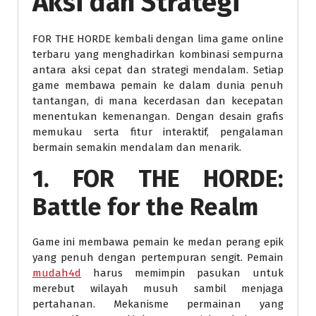
Aksi dan Strategi
FOR THE HORDE kembali dengan lima game online
terbaru yang menghadirkan kombinasi sempurna
antara aksi cepat dan strategi mendalam. Setiap
game membawa pemain ke dalam dunia penuh
tantangan, di mana kecerdasan dan kecepatan
menentukan kemenangan. Dengan desain grafis
memukau serta fitur interaktif, pengalaman
bermain semakin mendalam dan menarik.
1.
FOR THE HORDE:
Battle for the Realm
Game ini membawa pemain ke medan perang epik
yang penuh dengan pertempuran sengit. Pemain
mudah4d
harus memimpin pasukan untuk
merebut wilayah musuh sambil menjaga
pertahanan. Mekanisme permainan yang