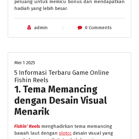
peluang untuk memicu bonus dan mendapatkan
hadiah yang lebih besar.
admin
0 Comments
Pasar Bisnis
Pasar Konsumen
Pasar Layanan
Mei 1 2025
5 Informasi Terbaru Game Online
Fishin Reels
1.
Tema Memancing
dengan Desain Visual
Menarik
Fishin’ Reels
menghadirkan tema memancing
bawah laut dengan
slotcc
desain visual yang