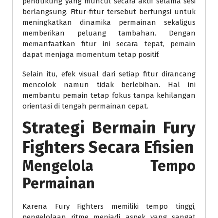
pendukung yang muncul secara aktif selama sesi
berlangsung. Fitur-fitur tersebut berfungsi untuk
meningkatkan dinamika permainan sekaligus
memberikan peluang tambahan. Dengan
memanfaatkan fitur ini secara tepat, pemain
dapat menjaga momentum tetap positif.
Selain itu, efek visual dari setiap fitur dirancang
mencolok namun tidak berlebihan. Hal ini
membantu pemain tetap fokus tanpa kehilangan
orientasi di tengah permainan cepat.
Strategi Bermain Fury
Fighters Secara Efisien
Mengelola Tempo
Permainan
Karena Fury Fighters memiliki tempo tinggi,
pengelolaan ritme menjadi aspek yang sangat