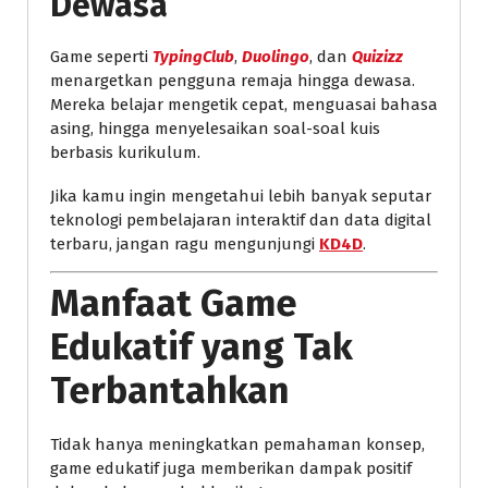
Dewasa
Game seperti
TypingClub
,
Duolingo
, dan
Quizizz
menargetkan pengguna remaja hingga dewasa.
Mereka belajar mengetik cepat, menguasai bahasa
asing, hingga menyelesaikan soal-soal kuis
berbasis kurikulum.
Jika kamu ingin mengetahui lebih banyak seputar
teknologi pembelajaran interaktif dan data digital
terbaru, jangan ragu mengunjungi
KD4D
.
Manfaat Game
Edukatif yang Tak
Terbantahkan
Tidak hanya meningkatkan pemahaman konsep,
game edukatif juga memberikan dampak positif