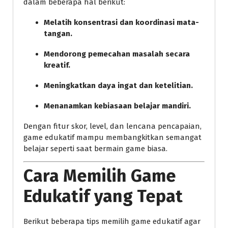
dalam beberapa hal berikut:
Melatih konsentrasi dan koordinasi mata-
tangan.
Mendorong pemecahan masalah secara
kreatif.
Meningkatkan daya ingat dan ketelitian.
Menanamkan kebiasaan belajar mandiri.
Dengan fitur skor, level, dan lencana pencapaian,
game edukatif mampu membangkitkan semangat
belajar seperti saat bermain game biasa.
Cara Memilih Game
Edukatif yang Tepat
Berikut beberapa tips memilih game edukatif agar