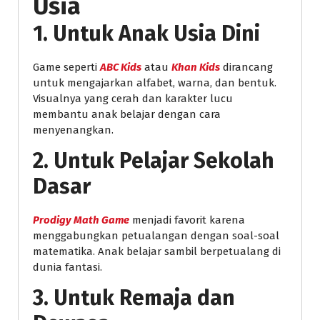
Usia
1.
Untuk Anak Usia Dini
Game seperti
ABC Kids
atau
Khan Kids
dirancang
untuk mengajarkan alfabet, warna, dan bentuk.
Visualnya yang cerah dan karakter lucu
membantu anak belajar dengan cara
menyenangkan.
2.
Untuk Pelajar Sekolah
Dasar
Prodigy Math Game
menjadi favorit karena
menggabungkan petualangan dengan soal-soal
matematika. Anak belajar sambil berpetualang di
dunia fantasi.
3.
Untuk Remaja dan