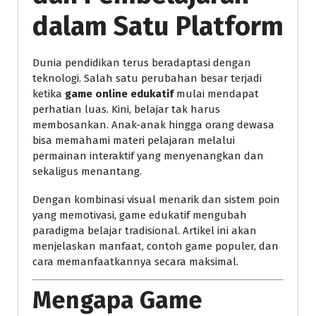
dalam Satu Platform
Dunia pendidikan terus beradaptasi dengan
teknologi. Salah satu perubahan besar terjadi
ketika
game online edukatif
mulai mendapat
perhatian luas. Kini, belajar tak harus
membosankan. Anak-anak hingga orang dewasa
bisa memahami materi pelajaran melalui
permainan interaktif yang menyenangkan dan
sekaligus menantang.
Dengan kombinasi visual menarik dan sistem poin
yang memotivasi, game edukatif mengubah
paradigma belajar tradisional. Artikel ini akan
menjelaskan manfaat, contoh game populer, dan
cara memanfaatkannya secara maksimal.
Mengapa Game