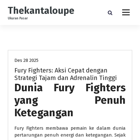
S
Thekantaloupe
k
i
Ukuran Pasar
p
t
o
Game Online
c
o
n
Des 28 2025
t
Fury Fighters: Aksi Cepat dengan
e
Strategi Tajam dan Adrenalin Tinggi
n
Dunia Fury Fighters
t
yang Penuh
Ketegangan
Fury Fighters membawa pemain ke dalam dunia
pertarungan penuh energi dan ketegangan. Sejak