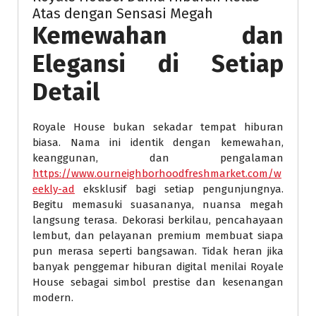
Atas dengan Sensasi Megah
Kemewahan dan
Elegansi di Setiap
Detail
Royale House bukan sekadar tempat hiburan
biasa. Nama ini identik dengan kemewahan,
keanggunan, dan pengalaman
https://www.ourneighborhoodfreshmarket.com/w
eekly-ad
eksklusif bagi setiap pengunjungnya.
Begitu memasuki suasananya, nuansa megah
langsung terasa. Dekorasi berkilau, pencahayaan
lembut, dan pelayanan premium membuat siapa
pun merasa seperti bangsawan. Tidak heran jika
banyak penggemar hiburan digital menilai Royale
House sebagai simbol prestise dan kesenangan
modern.