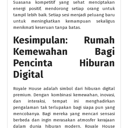
Suasana kompetitif yang sehat menciptakan
energi positif, mendorong setiap orang untuk
tampil lebih baik. Setiap sesi menjadi peluang baru
untuk meningkatkan kemampuan sekaligus
menikmati keseruan tanpa batas.
Kesimpulan: Rumah
Kemewahan Bagi
Pencinta Hiburan
Digital
Royale House adalah simbol dari hiburan digital
premium. Dengan kombinasi kemewahan, inovasi,
dan interaksi, tempat ini menghadirkan
pengalaman tak terlupakan bagi siapa pun yang
mencobanya. Bagi mereka yang mencari sensasi
berbeda dan ingin merasakan atmosfer kerajaan
dalam dunia hiburan modern, Royale House